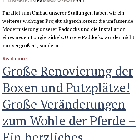
1. Dezember 2024
by
Marek Schröder
970
0
Parallel zum Umbau unserer Stallungen haben wir ein
weiteres wichtiges Projekt abgeschlossen: die umfassende
Modernisierung unserer Paddocks und die Installation
eines neuen Longierzirkels. Unsere Paddocks wurden nicht
nur vergrößert, sondern
Read more
Große Renovierung der
Boxen und Putzplätze!
Große Veränderungen
zum Wohle der Pferde –
Ein herzliches