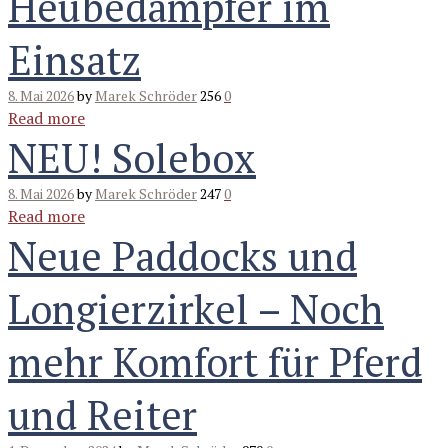
Heubedampfer im
Einsatz
8. Mai 2026
by
Marek Schröder
256
0
Read more
NEU! Solebox
8. Mai 2026
by
Marek Schröder
247
0
Read more
Neue Paddocks und
Longierzirkel – Noch
mehr Komfort für Pferd
und Reiter