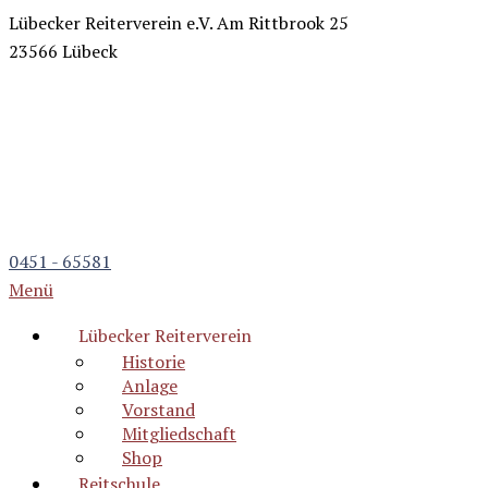
Lübecker Reiterverein e.V.
Am Rittbrook 25
23566 Lübeck
0451 - 65581
Menü
Lübecker Reiterverein
Historie
Anlage
Vorstand
Mitgliedschaft
Shop
Reitschule