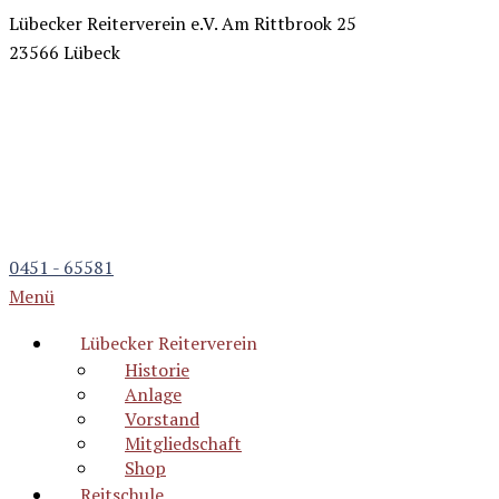
Lübecker Reiterverein e.V.
Am Rittbrook 25
23566 Lübeck
0451 - 65581
Menü
Lübecker Reiterverein
Historie
Anlage
Vorstand
Mitgliedschaft
Shop
Reitschule