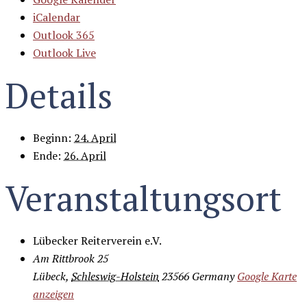
iCalendar
Outlook 365
Outlook Live
Details
Beginn:
24. April
Ende:
26. April
Veranstaltungsort
Lübecker Reiterverein e.V.
Am Rittbrook 25
Lübeck
,
Schleswig-Holstein
23566
Germany
Google Karte
anzeigen