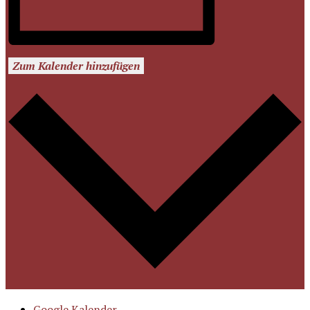
Zum Kalender hinzufügen
Google Kalender